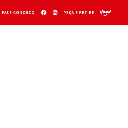
FALE CONOSCO
PEÇA E RETIRE
O