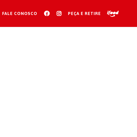
FALE CONOSCO
PEÇA E RETIRE
ZA