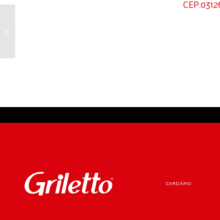
CEP:0312
MONTE CARMO SH- MG
CARDÁPIO