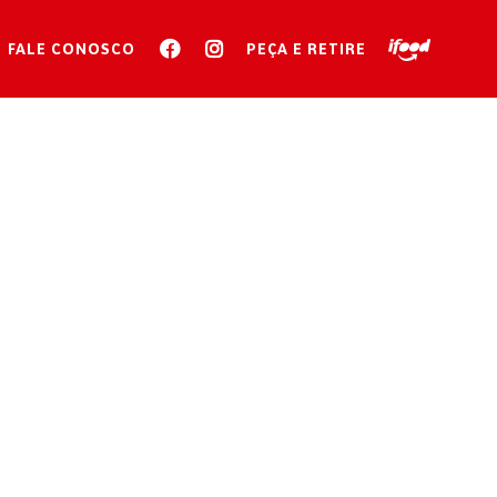
FALE CONOSCO
PEÇA E RETIRE
A