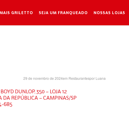
MAIS GRILETTO
SEJA UM FRANQUEADO
NOSSAS LOJAS
NIMART SH- 
29 de novembro de 2024
em
Restaurantes
por
Luana
 BOYD DUNLOP, 350 – LOJA 12
 DA REPÚBLICA – CAMPINAS/SP
4-685