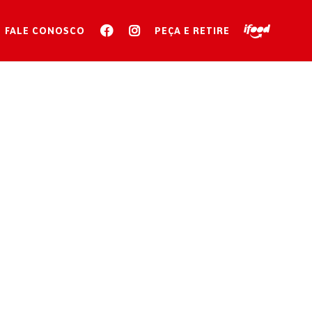
FALE CONOSCO
PEÇA E RETIRE
SP