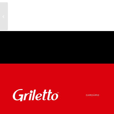
UNIAO OSASCO SH- SP
CARDÁPIO