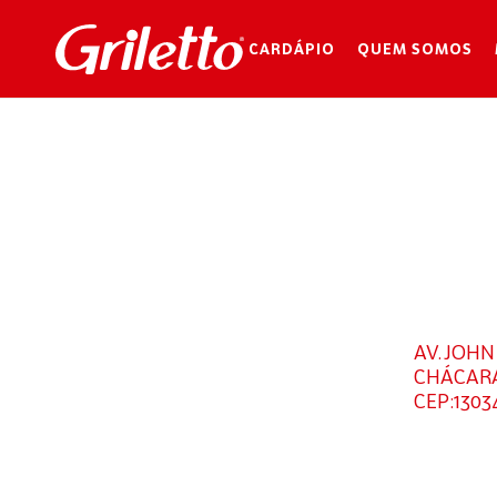
CARDÁPIO
QUEM SOMOS
U
AV. JOHN
CHÁCARA
CEP:1303