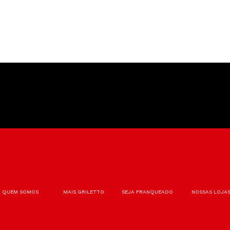
QUEM SOMOS
MAIS GRILETTO
SEJA FRANQUEADO
NOSSAS LOJA