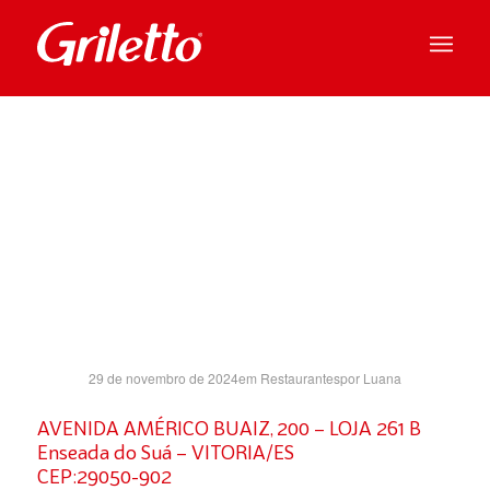
VITORIA
SH- ES
29 de novembro de 2024
em
Restaurantes
por
Luana
AVENIDA AMÉRICO BUAIZ, 200 – LOJA 261 B
Enseada do Suá – VITORIA/ES
CEP:29050-902