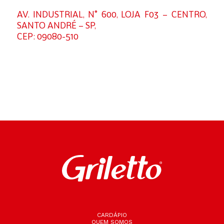
AV. INDUSTRIAL, N° 600, LOJA F03 – CENTRO,
SANTO ANDRÉ – SP,
CEP: 09080-510
CARDÁPIO
QUEM SOMOS