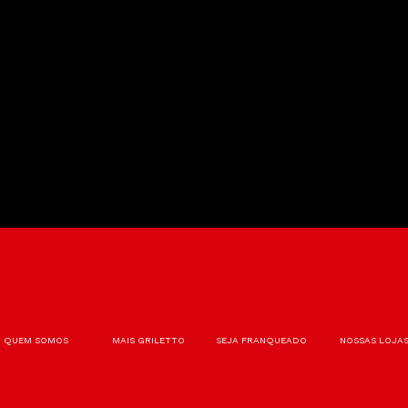
QUEM SOMOS
MAIS GRILETTO
SEJA FRANQUEADO
NOSSAS LOJA