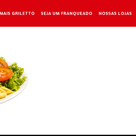
MAIS GRILETTO
SEJA UM FRANQUEADO
NOSSAS LOJAS