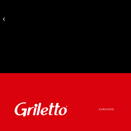
Filezinho de Frango
CARDÁPIO