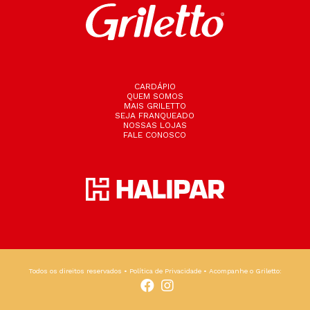
CARDÁPIO
QUEM SOMOS
MAIS GRILETTO
SEJA FRANQUEADO
NOSSAS LOJAS
FALE CONOSCO
Todos os direitos reservados •
Política de Privacidade
• Acompanhe o Griletto: