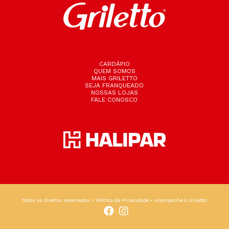
CARDÁPIO
QUEM SOMOS
MAIS GRILETTO
SEJA FRANQUEADO
NOSSAS LOJAS
FALE CONOSCO
Todos os direitos reservados •
Política de Privacidade
• Acompanhe o Griletto: