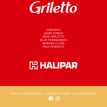
CARDÁPIO
QUEM SOMOS
MAIS GRILETTO
SEJA FRANQUEADO
NOSSAS LOJAS
FALE CONOSCO
Todos os direitos reservados •
Política de Privacidade
• Acompanhe o Griletto: