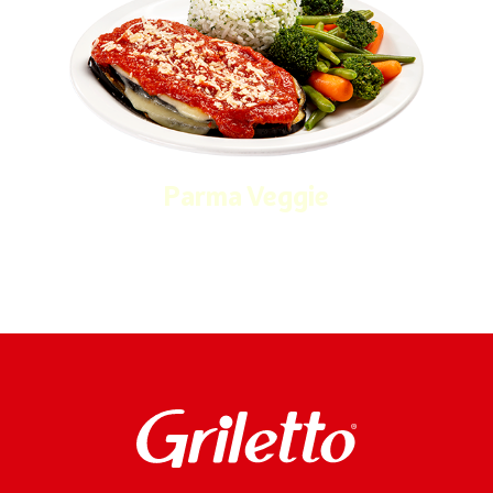
Parma Veggie