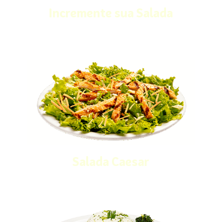
Incremente sua Salada
Salada Caesar