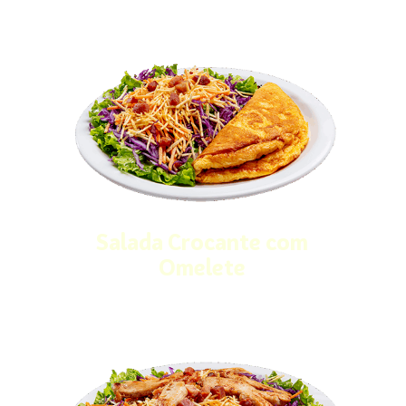
Salada Crocante com
Omelete