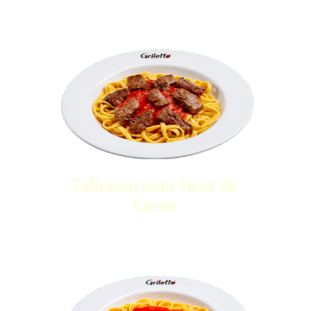
Talharim com Tiras de
Carne