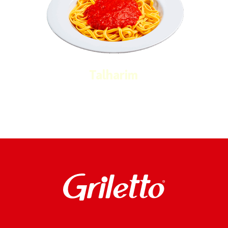
Talharim